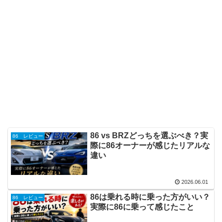
86 vs BRZどっちを選ぶべき？実
86 レビュー
際に86オーナーが感じたリアルな
違い
2026.06.01
86は乗れる時に乗った方がいい？
86 レビュー
実際に86に乗って感じたこと