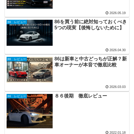
2026.05.19
86を買う前に絶対知っておくべき
86 レビュー
5つの現実【後悔しないために】
2026.04.30
86は新車と中古どっちが正解？新
86 レビュー
車オーナーが本音で徹底比較
2026.03.03
８６後期 徹底レビュー
86 レビュー
2022.01.18