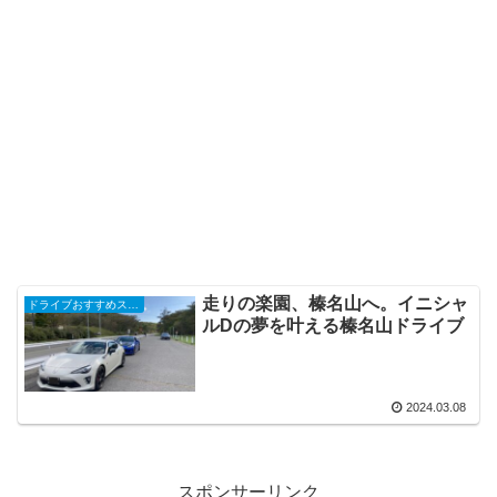
走りの楽園、榛名山へ。イニシャ
ドライブおすすめスポット！
ルDの夢を叶える榛名山ドライブ
2024.03.08
スポンサーリンク